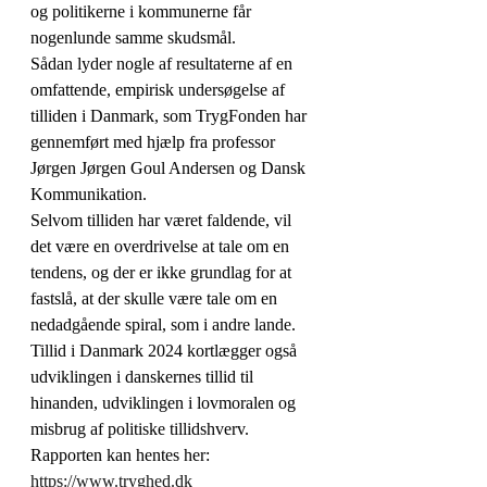
og politikerne i kommunerne får 
nogenlunde samme skudsmål.
Sådan lyder nogle af resultaterne af en 
omfattende, empirisk undersøgelse af 
tilliden i Danmark, som TrygFonden har 
gennemført med hjælp fra professor 
Jørgen Jørgen Goul Andersen og Dansk 
Kommunikation.
Selvom tilliden har været faldende, vil 
det være en overdrivelse at tale om en 
tendens, og der er ikke grundlag for at 
fastslå, at der skulle være tale om en 
nedadgående spiral, som i andre lande.
Tillid i Danmark 2024 kortlægger også 
udviklingen i danskernes tillid til 
hinanden, udviklingen i lovmoralen og 
misbrug af politiske tillidshverv. 
Rapporten kan hentes her: 
https://www.tryghed.dk