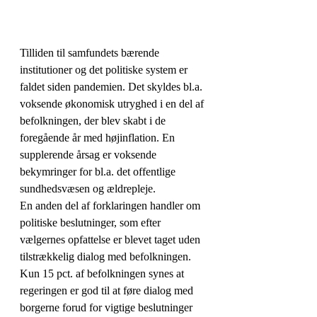
Tilliden til samfundets bærende 
institutioner og det politiske system er 
faldet siden pandemien. Det skyldes bl.a. 
voksende økonomisk utryghed i en del af 
befolkningen, der blev skabt i de 
foregående år med højinflation. En 
supplerende årsag er voksende 
bekymringer for bl.a. det offentlige 
sundhedsvæsen og ældrepleje.
En anden del af forklaringen handler om 
politiske beslutninger, som efter 
vælgernes opfattelse er blevet taget uden 
tilstrækkelig dialog med befolkningen. 
Kun 15 pct. af befolkningen synes at 
regeringen er god til at føre dialog med 
borgerne forud for vigtige beslutninger 