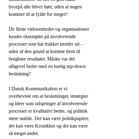
hvorpå alle bliver hørt, uden at nogen 
kommer til at fylde for meget? 
De fleste virksomheder og organisationer 
kender eksempler på involverende 
processer som har trukket tænder ud - 
uden af den grund at komme frem til 
brugbare resultater. Måske var det 
alligevel bedre med en hurtig top-down 
beslutning?
I Dansk Kommunikation er vi 
overbeviste om at beslutninger, strategier 
og ideer som udspringer af involverende 
processer er kvalitativt bedre, og politisk 
mere stabile. Det kan være politikpapirer, 
det kan være Kronikker og det kan være 
så meget andet. 