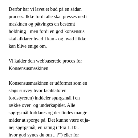
Derfor har vi lavet et bud på en sådan 
process. Ikke fordi alle skal presses ned i 
maskinen og påtvinges en bestemt 
holdning - men fordi en god konsensus 
skal afklarer hvad I kan - og hvad I ikke 
kan blive enige om.
Vi kalder den webbaserede proces for 
Konsensusmaskinen.
Konsensusmaskinen er udformet som en 
slags survey hvor facilitatoren 
(ordstyreren) inddeler spørgsmål i en 
række over- og underkapitler. Alle 
spørgsmål forklares og der findes mange 
måder at spørge på. Det kunne være et ja-
nej spørgsmål, en rating ("Fra 1-10 - 
hvor god synes du om ...?") eller for 