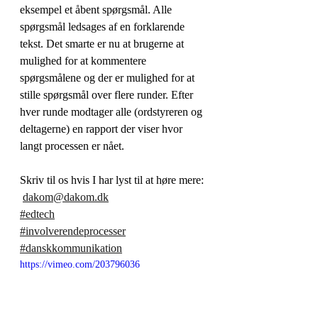
eksempel et åbent spørgsmål. Alle 
spørgsmål ledsages af en forklarende 
tekst. Det smarte er nu at brugerne at 
mulighed for at kommentere 
spørgsmålene og der er mulighed for at 
stille spørgsmål over flere runder. Efter 
hver runde modtager alle (ordstyreren og 
deltagerne) en rapport der viser hvor 
langt processen er nået.
Skriv til os hvis I har lyst til at høre mere: 
dakom@dakom.dk
#edtech
#involverendeprocesser
#danskkommunikation
https://vimeo.com/203796036